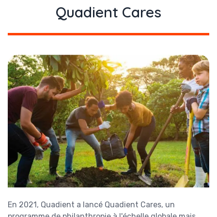
Quadient Cares
En 2021, Quadient a lancé Quadient Cares, un
programme de philanthropie à l'échelle globale mais