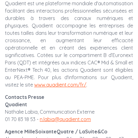
Quadient est une plateforme mondiale d'automatisation
facilitant des interactions professionnelles sécurisées et
durables à travers des canaux numériques et
physiques. Quadient accompagne les entreprises de
toutes tailles dans leur transformation numérique et leur
croissance, en augmentant leur efficacité
opérationnelle et en créant des expériences client
significatives. Cotées sur le compartiment B d’Euronext
Paris (QDT) et intégrées aux indices CAC® Mid & Small et
EnterNext® Tech 40, les actions Quadient sont éligibles
au PEA-PME. Pour plus d'informations sur Quadient,
visitez le site
www.quadient.com/fr/
.
Contacts Presse
Quadient
Nathalie Labia, Communication Externe
01 70 83 18 53 -
n.labia@quadient.com
Agence MilleSoixanteQuatre / LaSuite&Co