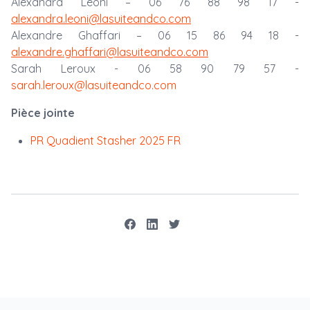
Alexandra Leoni – 06 76 88 98 17 -
alexandra.leoni@lasuiteandco.com
Alexandre Ghaffari – 06 15 86 94 18 -
alexandre.ghaffari@lasuiteandco.com
Sarah Leroux - 06 58 90 79 57 -
sarah.leroux@lasuiteandco.com
Pièce jointe
PR Quadient Stasher 2025 FR