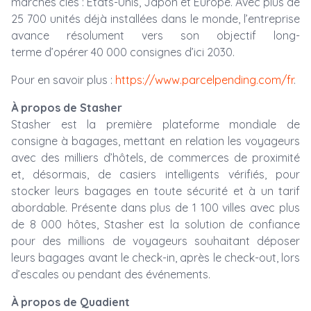
marchés clés : États-Unis, Japon et Europe. Avec plus de
25 700 unités déjà installées dans le monde, l’entreprise
avance résolument vers son objectif long-
terme d’opérer 40 000 consignes d’ici 2030.
Pour en savoir plus :
https://www.parcelpending.com/fr
.
À propos de Stasher
Stasher est la première plateforme mondiale de
consigne à bagages, mettant en relation les voyageurs
avec des milliers d’hôtels, de commerces de proximité
et, désormais, de casiers intelligents vérifiés, pour
stocker leurs bagages en toute sécurité et à un tarif
abordable. Présente dans plus de 1 100 villes avec plus
de 8 000 hôtes, Stasher est la solution de confiance
pour des millions de voyageurs souhaitant déposer
leurs bagages avant le check-in, après le check-out, lors
d’escales ou pendant des événements.
À propos de Quadient