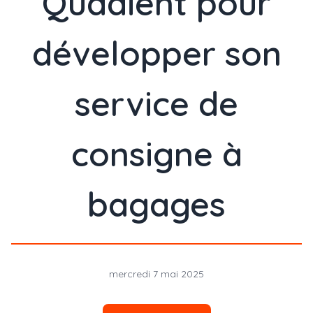
Quadient pour
développer son
service de
consigne à
bagages
mercredi 7 mai 2025